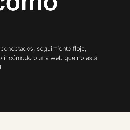
 como
conectados, seguimiento flojo,
rno incómodo o una web que no está
í.