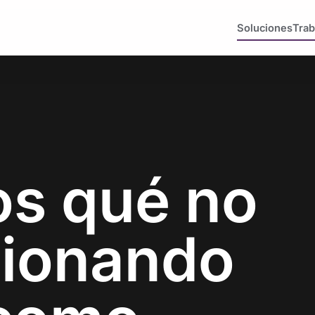
Soluciones
Trab
s qué no
cionando