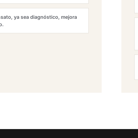
sato, ya sea diagnóstico, mejora
o.