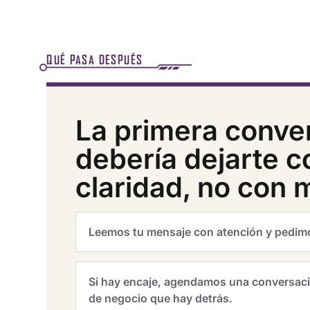
QUÉ PASA DESPUÉS
La primera conve
debería dejarte 
claridad, no con 
Leemos tu mensaje con atención y pedimos
Si hay encaje, agendamos una conversació
de negocio que hay detrás.