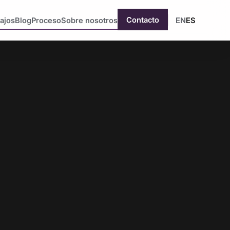
Contacto
ajos
Blog
Proceso
Sobre nosotros
EN
ES